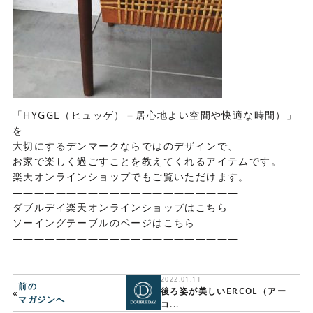
「HYGGE（ヒュッゲ）＝居心地よい空間や快適な時間）」
を
大切にするデンマークならではのデザインで、
お家で楽しく過ごすことを教えてくれるアイテムです。
楽天オンラインショップでもご覧いただけます。
—————————————————————
ダブルデイ楽天オンラインショップは
こちら
ソーイングテーブルのページは
こちら
—————————————————————
2022.01.11
前の
後ろ姿が美しいERCOL（アー
«
マガジンへ
コ...