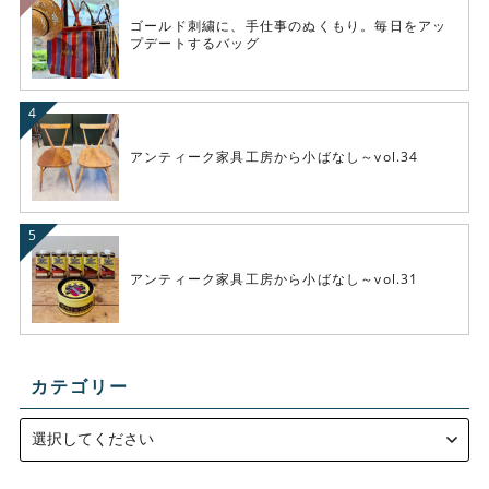
ゴールド刺繍に、手仕事のぬくもり。毎日をアッ
プデートするバッグ
アンティーク家具工房から小ばなし～vol.34
アンティーク家具工房から小ばなし～vol.31
カテゴリー