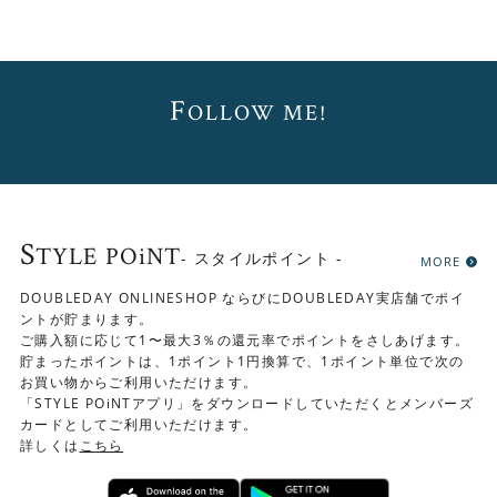
F
OLLOW ME!
S
TYLE POiNT
- スタイルポイント -
MORE
DOUBLEDAY ONLINESHOP ならびにDOUBLEDAY実店舗でポイ
ントが貯まります。
ご購入額に応じて1〜最大3％の還元率でポイントをさしあげます。
貯まったポイントは、1ポイント1円換算で、1ポイント単位で次の
お買い物からご利用いただけます。
「STYLE POiNTアプリ」をダウンロードしていただくとメンバーズ
カードとしてご利用いただけます。
詳しくは
こちら