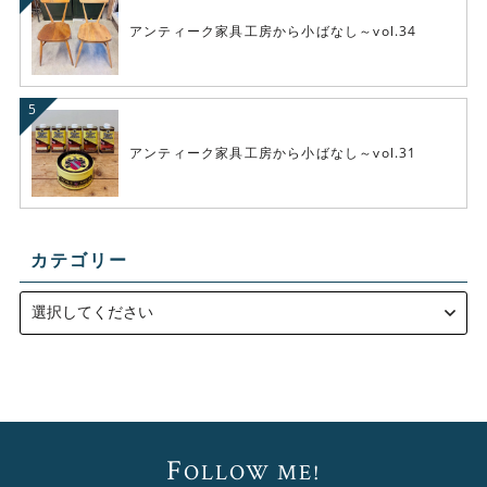
アンティーク家具工房から小ばなし～vol.34
アンティーク家具工房から小ばなし～vol.31
カテゴリー
F
OLLOW ME!