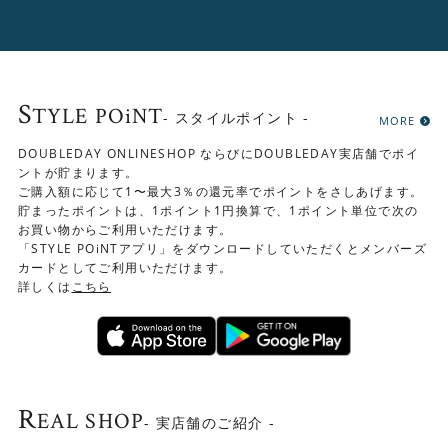
S
TYLE POiNT
- スタイルポイント -
MORE
DOUBLEDAY ONLINESHOP ならびにDOUBLEDAY実店舗でポイ
ントが貯まります。
ご購入額に応じて1〜最大3％の還元率でポイントをさしあげます。
貯まったポイントは、1ポイント1円換算で、1ポイント単位で次の
お買い物からご利用いただけます。
「STYLE POiNTアプリ」をダウンロードしていただくとメンバーズ
カードとしてご利用いただけます。
詳しくは
こちら
R
EAL SHOP
- 実店舗のご紹介 -