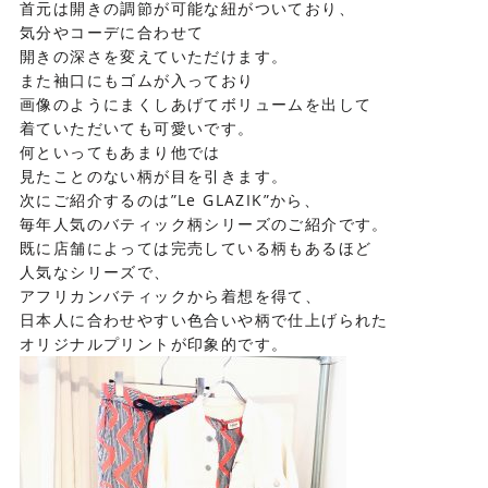
首元は開きの調節が可能な紐がついており、
気分やコーデに合わせて
開きの深さを変えていただけます。
また袖口にもゴムが入っており
画像のようにまくしあげてボリュームを出して
着ていただいても可愛いです。
何といってもあまり他では
見たことのない柄が目を引きます。
次にご紹介するのは”Le GLAZIK”から、
毎年人気のバティック柄シリーズのご紹介です。
既に店舗によっては完売している柄もあるほど
人気なシリーズで、
アフリカンバティックから着想を得て、
日本人に合わせやすい色合いや柄で仕上げられた
オリジナルプリントが印象的です。