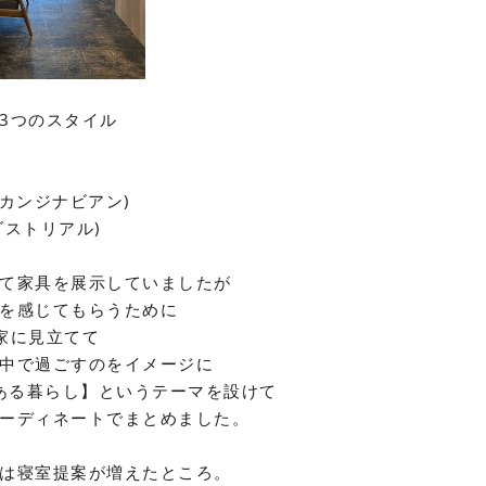
3
つのスタイル
カンジナビアン)
ダストリアル)
て家具を展示していましたが
を感じてもらうために
家に見立てて
中で過ごすのをイメージに
ある暮らし】というテーマを設けて
ーディネートでまとめました。
は寝室提案が増えたところ。