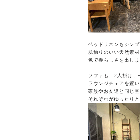
ベッドリネンもシンプ
肌触りのいい天然素材
色で春らしさを出しま
ソファも、
2
人掛け、
ラウンジチェアを置い
家族やお友達と同じ空
それぞれがゆったりと