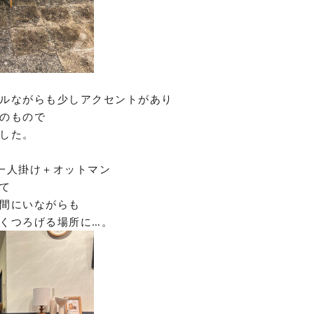
ルながらも少しアクセントがあり
のもので
した。
一人掛け＋オットマン
て
間にいながらも
くつろげる場所に…。