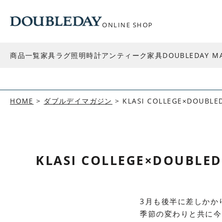
ONLINE SHOP
商品一覧
家具
ラグ
照明
時計
アンティーク家具
DOUBLEDAY M
HOME
ダブルデイマガジン
KLASI COLLEGE×DOUBLED
KLASI COLLEGE×DOUBLED
3月も後半に差しかか
季節の変わりと共に今