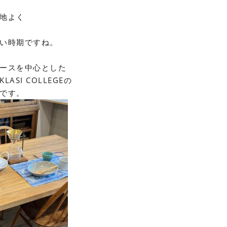
地よく
い時期ですね。
ースを中心とした
KLASI COLLEGE
の
です。