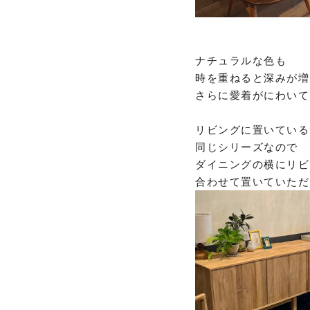
ナチュラルな色も
時を重ねると深みが増
さらに愛着がにわいて
リビングに置いている
同じシリーズなので
ダイニングの横にリビ
合わせて置いていただ