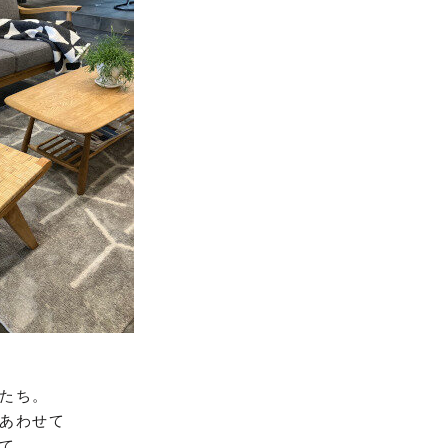
たち。
あわせて
て