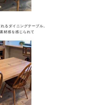
座れるダイニングテーブル。
素材感を感じられて