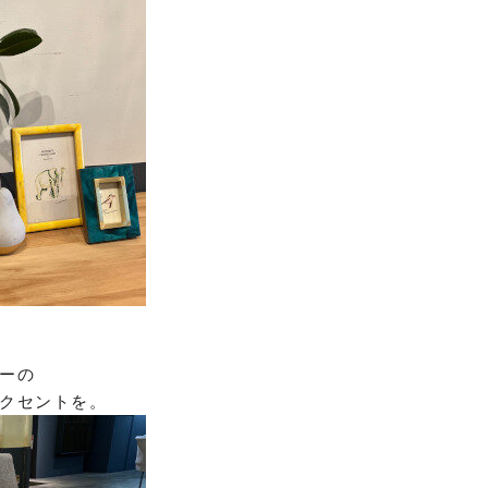
ーの
クセントを。