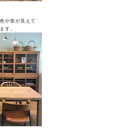
色や形が見えて
ます。