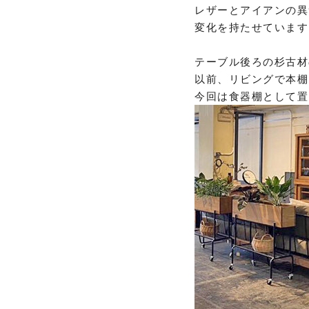
レザーとアイアンの異
変化を持たせています
テーブル後ろの杉古材
以前、リビングで本棚
今回は食器棚として置