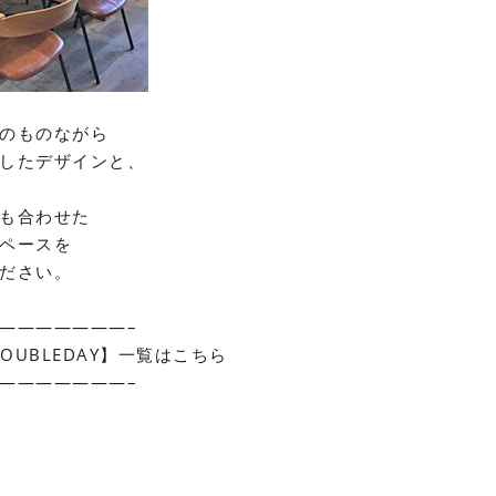
のものながら
したデザインと、
も合わせた
ペースを
ださい。
———————–
E×DOUBLEDAY】一覧はこちら
———————–