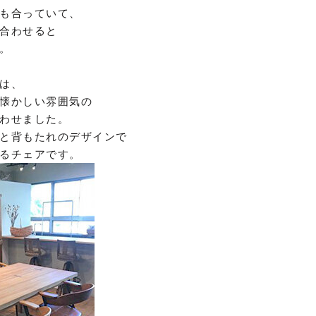
も合っていて、
合わせると
。
は、
懐かしい雰囲気の
わせました。
と背もたれのデザインで
るチェアです。