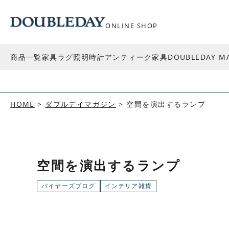
ONLINE SHOP
商品一覧
家具
ラグ
照明
時計
アンティーク家具
DOUBLEDAY M
HOME
ダブルデイマガジン
空間を演出するランプ
空間を演出するランプ
バイヤーズブログ
インテリア雑貨