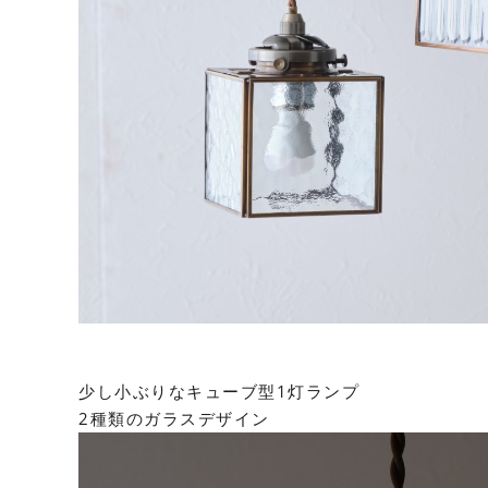
少し小ぶりなキューブ型1灯ランプ
2種類のガラスデザイン