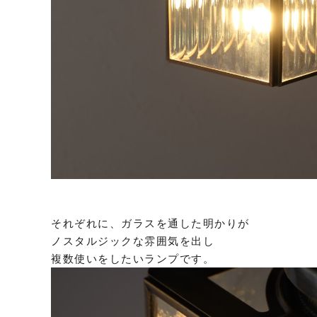
それぞれに、ガラスを通した明かりが
ノスタルジックな雰囲気を出し
複数使いをしたいランプです。