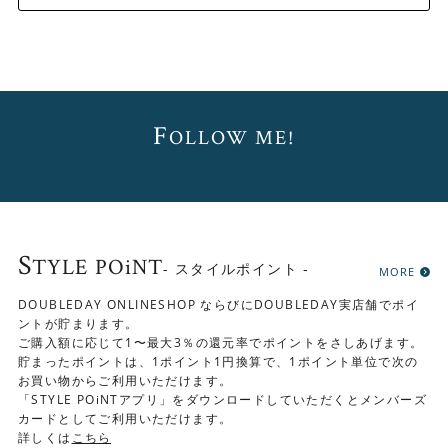
F
OLLOW ME!
S
TYLE POiNT
- スタイルポイント -
MORE
DOUBLEDAY ONLINESHOP ならびにDOUBLEDAY実店舗でポイ
ントが貯まります。
ご購入額に応じて1〜最大3％の還元率でポイントをさしあげます。
貯まったポイントは、1ポイント1円換算で、1ポイント単位で次の
お買い物からご利用いただけます。
「STYLE POiNTアプリ」をダウンロードしていただくとメンバーズ
カードとしてご利用いただけます。
詳しくは
こちら