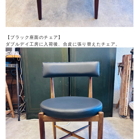
【ブラック座面のチェア】
ダブルデイ工房に入荷後、合皮に張り替えたチェア。