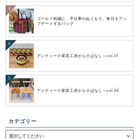
ゴールド刺繍に、手仕事のぬくもり。毎日をアッ
プデートするバッグ
アンティーク家具工房から小ばなし～vol.31
アンティーク家具工房から小ばなし～vol.34
カテゴリー