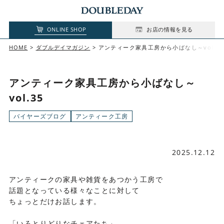
ONLINE SHOP
お店の情報を見る
HOME
ダブルデイマガジン
アンティーク家具工房から小ばなし～vol.35
アンティーク家具工房から小ばなし～
vol.35
バイヤーズブログ
アンティーク工房
2025.12.12
アンティークの家具や雑貨をあつかう工房で
話題となっている様々なことに対して
ちょっとだけお話します。
「いろとりどりなチェアたち」