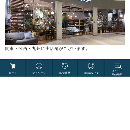
関東・関西・九州に実店舗がございます。
店舗一覧はこちら
ご利用ガイド
よくあるご質問
お問い合わせ
ご利用規約
返品特約
プライバシーポリシー
特定商取引法に基づく表示
会社概要
World Style Labels CO., Ltd. All Right Reserved.