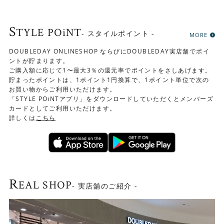
S
TYLE POiNT
- スタイルポイント -
MORE
DOUBLEDAY ONLINESHOP ならびにDOUBLEDAY実店舗でポイ
ントが貯まります。
ご購入額に応じて1〜最大3％の還元率でポイントをさしあげます。
貯まったポイントは、1ポイント1円換算で、1ポイント単位で次の
お買い物からご利用いただけます。
「STYLE POiNTアプリ」をダウンロードしていただくとメンバーズ
カードとしてご利用いただけます。
詳しくは
こちら
R
EAL SHOP
- 実店舗のご紹介 -