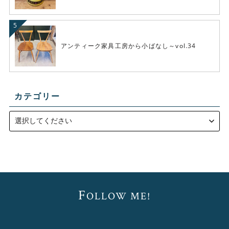
アンティーク家具工房から小ばなし～vol.34
カテゴリー
F
OLLOW ME!