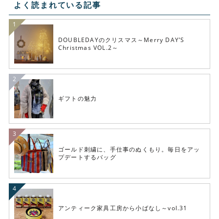
よく読まれている記事
DOUBLEDAYのクリスマス～Merry DAY’S
Christmas VOL.2～
ギフトの魅力
ゴールド刺繍に、手仕事のぬくもり。毎日をアッ
プデートするバッグ
アンティーク家具工房から小ばなし～vol.31