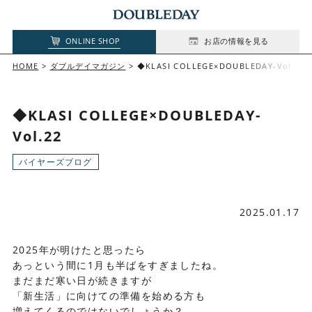
ONLINE SHOP
お店の情報を見る
HOME
ダブルデイマガジン
◆KLASI COLLEGE×DOUBLEDAY-Vol.22
◆KLASI COLLEGE×DOUBLEDAY-
Vol.22
バイヤーズブログ
2025.01.17
2025年が明けたと思ったら
あっという間に1月も半ばをすぎましたね。
まだまだ寒い日が続きますが
「新生活」に向けての準備を始める方も
増えてくるのではないでしょうか？