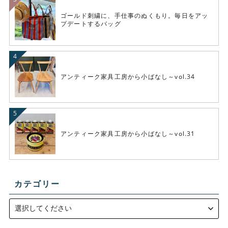
ゴールド刺繍に、手仕事のぬくもり。毎日をアッ
プデートするバッグ
アンティーク家具工房から小ばなし～vol.34
アンティーク家具工房から小ばなし～vol.31
カテゴリー