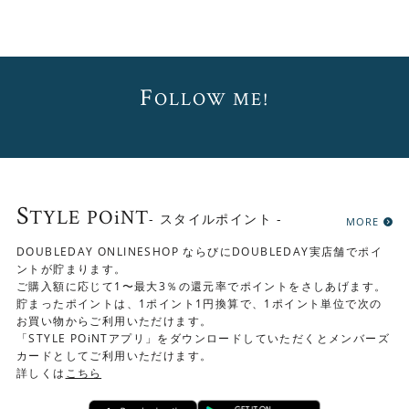
F
OLLOW ME!
S
TYLE POiNT
- スタイルポイント -
MORE
DOUBLEDAY ONLINESHOP ならびにDOUBLEDAY実店舗でポイ
ントが貯まります。
ご購入額に応じて1〜最大3％の還元率でポイントをさしあげます。
貯まったポイントは、1ポイント1円換算で、1ポイント単位で次の
お買い物からご利用いただけます。
「STYLE POiNTアプリ」をダウンロードしていただくとメンバーズ
カードとしてご利用いただけます。
詳しくは
こちら