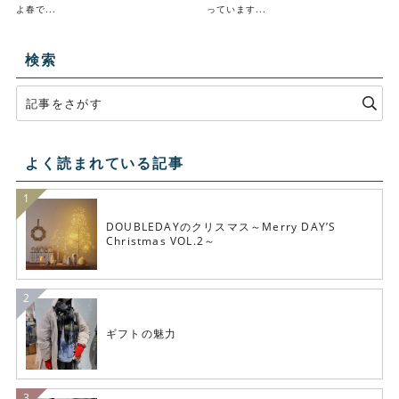
よ春で...
っています...
検索
よく読まれている記事
DOUBLEDAYのクリスマス～Merry DAY’S
Christmas VOL.2～
ギフトの魅力