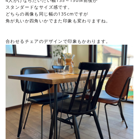
4人がけならだいたい幅135～150㎝前後が
スタンダードなサイズ感です。
どちらの画像も同じ幅の135cmですが
角が丸いか四角いかでまた印象も変わりますね。
合わせるチェアのデザインで印象もかわります。