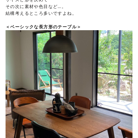
その次に素材や色目など…。
結構考えるところ多いですよね。
＜ベーシックな長方形のテーブル＞