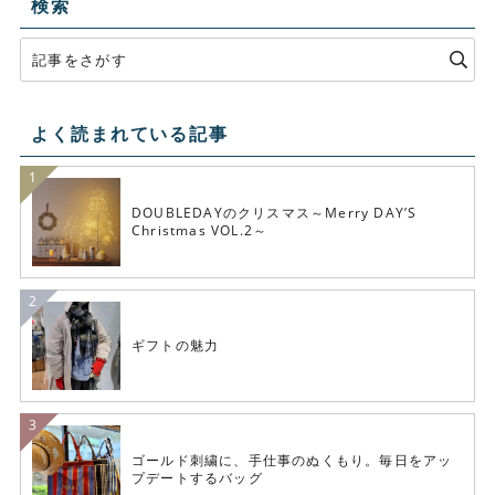
検索
よく読まれている記事
DOUBLEDAYのクリスマス～Merry DAY’S
Christmas VOL.2～
ギフトの魅力
ゴールド刺繍に、手仕事のぬくもり。毎日をアッ
プデートするバッグ