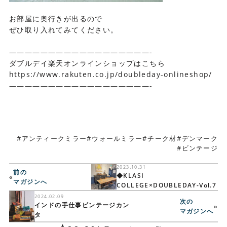
お部屋に奥行きが出るので
ぜひ取り入れてみてください。
——————————————————-
ダブルデイ楽天オンラインショップはこちら
https://www.rakuten.co.jp/doubleday-onlineshop/
——————————————————-
アンティークミラー
ウォールミラー
チーク材
デンマーク
ビンテージ
2023.10.31
前の
◆KLASI
«
マガジンへ
COLLEGE×DOUBLEDAY-Vol.7
2024.02.09
次の
インドの手仕事ビンテージカン
»
マガジンへ
タ