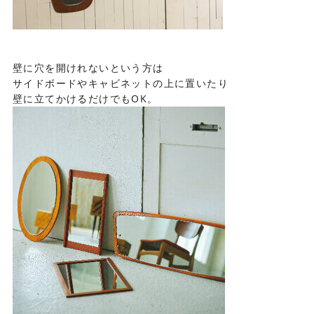
壁に穴を開けれないという方は
サイドボードやキャビネットの上に置いたり
壁に立てかけるだけでも
OK
。