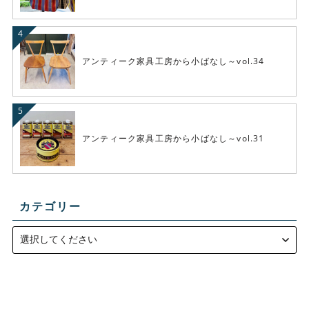
アンティーク家具工房から小ばなし～vol.34
アンティーク家具工房から小ばなし～vol.31
カテゴリー