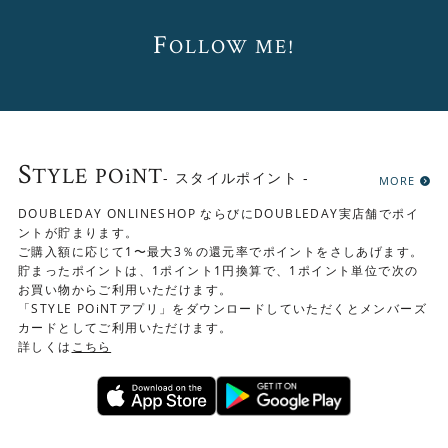
F
OLLOW ME!
S
TYLE POiNT
- スタイルポイント -
MORE
DOUBLEDAY ONLINESHOP ならびにDOUBLEDAY実店舗でポイ
ントが貯まります。
ご購入額に応じて1〜最大3％の還元率でポイントをさしあげます。
貯まったポイントは、1ポイント1円換算で、1ポイント単位で次の
お買い物からご利用いただけます。
「STYLE POiNTアプリ」をダウンロードしていただくとメンバーズ
カードとしてご利用いただけます。
詳しくは
こちら