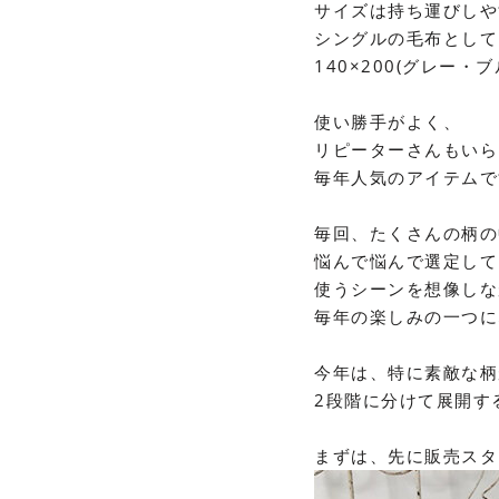
サイズは持ち運びしや
シングルの毛布として
140
×
200(グレー・
ブ
使い勝手がよく、
リピーターさんもいら
毎年人気のアイテムで
毎回、たくさんの柄の
悩んで悩んで選定して
使うシーンを想像しな
毎年の楽しみの一つに
今年は、特に素敵な柄
2
段階に分けて展開す
まずは、先に販売スタ