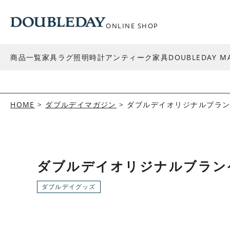
ONLINE SHOP
商品一覧
家具
ラグ
照明
時計
アンティーク家具
DOUBLEDAY M
HOME
ダブルデイマガジン
ダブルデイオリジナルブラ
ダブルデイオリジナルブラン
ダブルデイグッズ