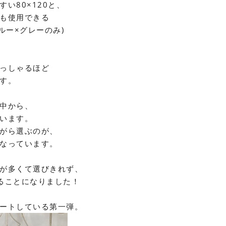
すい
80
×
120
と、
も使用できる
ルー×グレーのみ)
っしゃるほど
す。
中から、
います。
がら選ぶのが、
なっています。
が多くて選びきれず、
ることになりました！
ートしている第一弾。