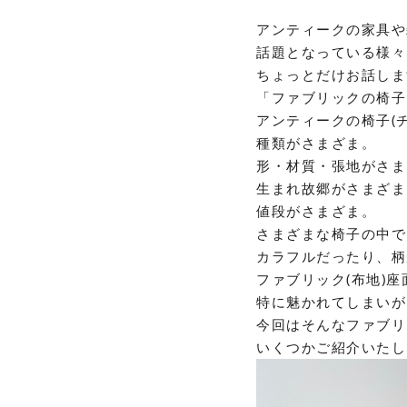
アンティークの家具や
話題となっている様々
ちょっとだけお話しま
「ファブリックの椅子
アンティークの椅子
(
種類がさまざま。
形・材質・張地がさま
生まれ故郷がさまざま
値段がさまざま。
さまざまな椅子の中で
カラフルだったり、柄
ファブリック
(
布地
)
座
特に魅かれてしまいが
今回はそんなファブリ
いくつかご紹介いたし