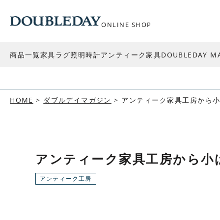
ONLINE SHOP
商品一覧
家具
ラグ
照明
時計
アンティーク家具
DOUBLEDAY M
HOME
ダブルデイマガジン
アンティーク家具工房から小ば
アンティーク家具工房から小ばな
アンティーク工房