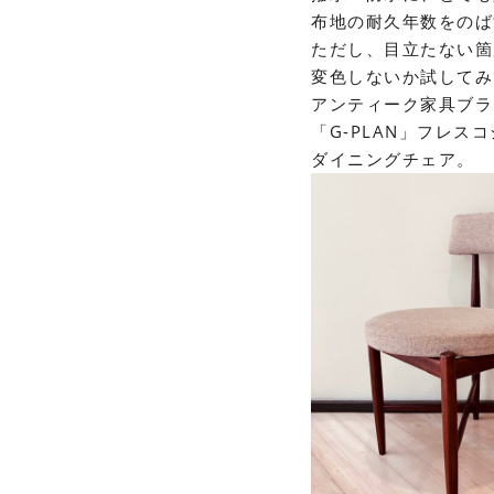
布地の耐久年数をのば
ただし、目立たない箇
変色しないか試してみ
アンティーク家具ブラ
「
G-PLAN
」フレスコ
ダイニングチェア。