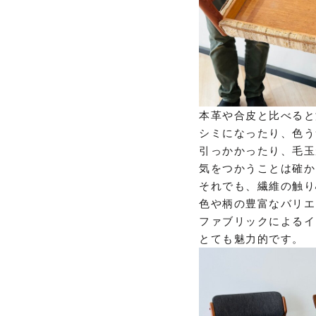
本革や合皮と比べると
シミになったり、色う
引っかかったり、毛玉
気をつかうことは確か
それでも、繊維の触り
色や柄の豊富なバリエ
ファブリックによるイ
とても魅力的です。