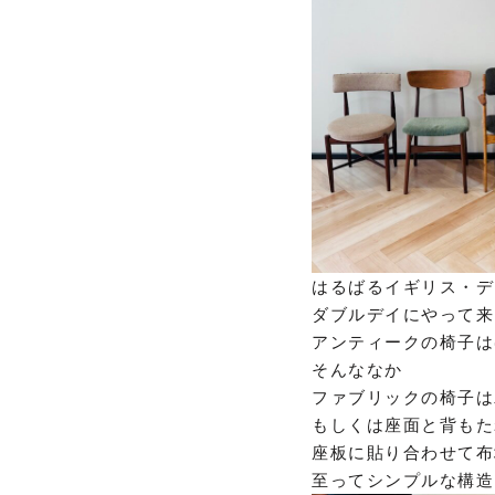
はるばるイギリス・デ
ダブルデイにやって来
アンティークの椅子は
そんななか
ファブリックの椅子は
もしくは座面と背もた
座板に貼り合わせて布
至ってシンプルな構造