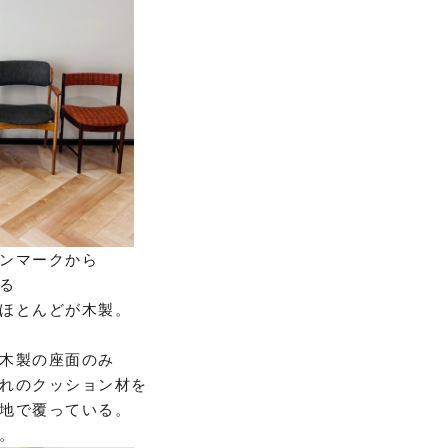
ンマークから
る
ほとんどが木製。
木製の座面のみ
れのクッション材を
地で覆っている。
。