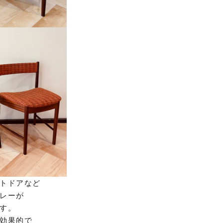
トドアなど
レーが
す。
効果的で