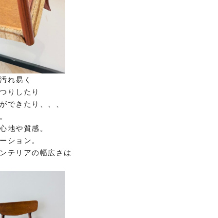
汚れ易く
つりしたり
ができたり、、、
。
心地や質感。
ーション。
ンテリアの幅広さは