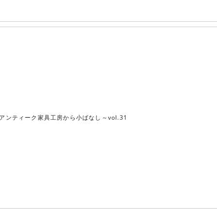
アンティーク家具工房から小ばなし～vol.31