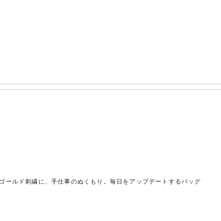
ゴールド刺繍に、手仕事のぬくもり。毎日をアップデートするバッグ