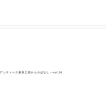
アンティーク家具工房から小ばなし～vol.34