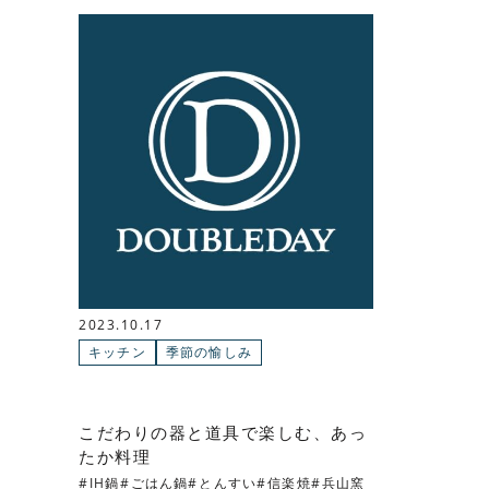
2023.10.17
キッチン
季節の愉しみ
こだわりの器と道具で楽しむ、あっ
たか料理
IH鍋
ごはん鍋
とんすい
信楽焼
兵山窯