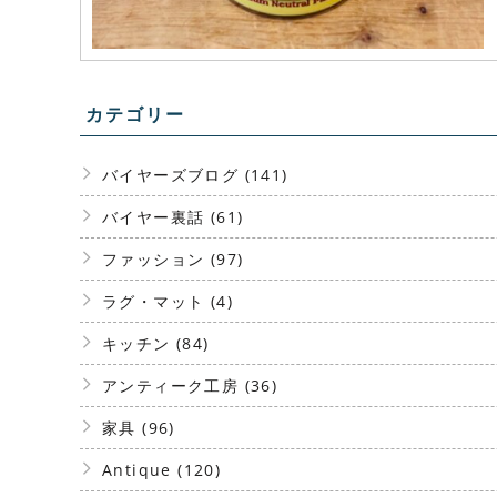
カテゴリー
バイヤーズブログ (141)
バイヤー裏話 (61)
ファッション (97)
ラグ・マット (4)
キッチン (84)
アンティーク工房 (36)
家具 (96)
Antique (120)