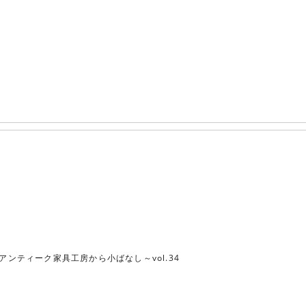
アンティーク家具工房から小ばなし～vol.34