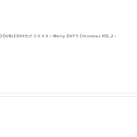
DOUBLEDAYのクリスマス～Merry DAY’S Christmas VOL.2～