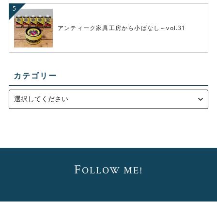
アンティーク家具工房から小ばなし～vol.31
カテゴリー
F
OLLOW ME!