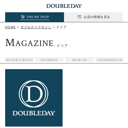
ONLINE SHOP
お店の情報を見る
HOME
ダブルデイマガジン
クリア
M
AGAZINE
- クリア -
BUYER’S BLOG
JOURNAL
PICK UP
COORDINATE