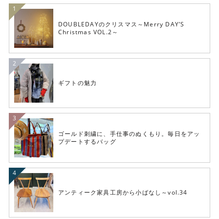
DOUBLEDAYのクリスマス～Merry DAY’S
Christmas VOL.2～
ギフトの魅力
ゴールド刺繍に、手仕事のぬくもり。毎日をアッ
プデートするバッグ
アンティーク家具工房から小ばなし～vol.34