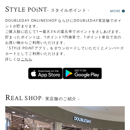
S
TYLE POiNT
- スタイルポイント -
MORE
DOUBLEDAY ONLINESHOP ならびにDOUBLEDAY実店舗でポイ
ントが貯まります。
ご購入額に応じて1〜最大3％の還元率でポイントをさしあげます。
貯まったポイントは、1ポイント1円換算で、1ポイント単位で次の
お買い物からご利用いただけます。
「STYLE POiNTアプリ」をダウンロードしていただくとメンバーズ
カードとしてご利用いただけます。
詳しくは
こちら
R
EAL SHOP
- 実店舗のご紹介 -