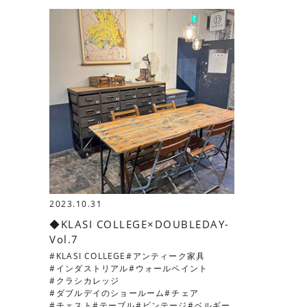
2023.10.31
◆KLASI COLLEGE×DOUBLEDAY-
Vol.7
KLASI COLLEGE
アンティーク家具
インダストリアル
ウォールペイント
クラシカレッジ
ダブルデイのショールーム
チェア
チェスト
テーブル
ビンテージ
ベルギー