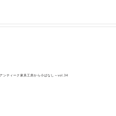
アンティーク家具工房から小ばなし～vol.34