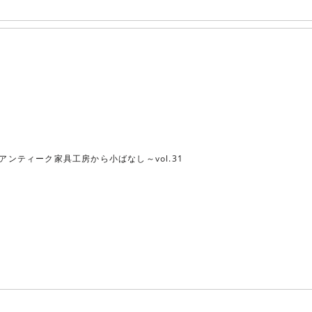
アンティーク家具工房から小ばなし～vol.31