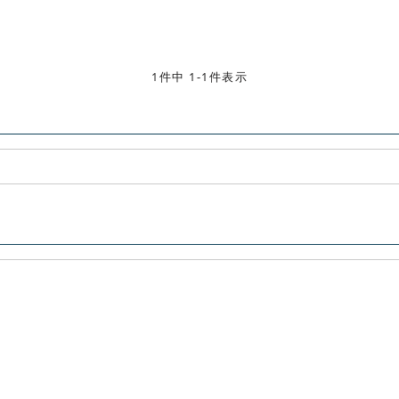
1件中 1-1件表示