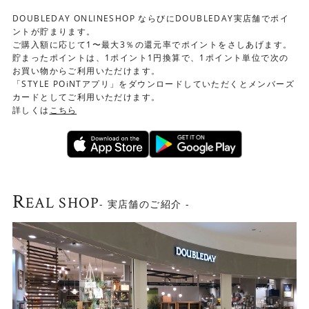
DOUBLEDAY ONLINESHOP ならびにDOUBLEDAY実店舗でポイ
ントが貯まります。
ご購入額に応じて1〜最大3％の還元率でポイントをさしあげます。
貯まったポイントは、1ポイント1円換算で、1ポイント単位で次の
お買い物からご利用いただけます。
「STYLE POiNTアプリ」をダウンロードしていただくとメンバーズ
カードとしてご利用いただけます。
詳しくは
こちら
R
EAL SHOP
- 実店舗のご紹介 -