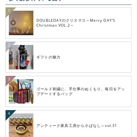
DOUBLEDAYのクリスマス～Merry DAY’S
Christmas VOL.2～
ギフトの魅力
ゴールド刺繍に、手仕事のぬくもり。毎日をアッ
プデートするバッグ
アンティーク家具工房から小ばなし～vol.31