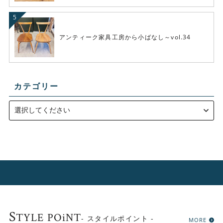
アンティーク家具工房から小ばなし～vol.34
カテゴリー
S
TYLE POiNT
- スタイルポイント -
MORE