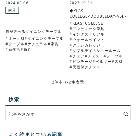
2024.03.08
2023.10.31
家具
◆KLASI
COLLEGE×DOUBLEDAY-Vol.7
KLASI COLLEGE
アンティーク家具
脚が選べるダイニングテーブル
インダストリアル
オーク材
ダイニングテーブル
ウォールペイント
テーブル
ナチュラル
家具
クラシカレッジ
新生活
角丸
ダブルデイのショールーム
チェア
チェスト
テーブル
ビンテージ
ベルギー
古材
天板付きチェスト
2件中 1-2件表示
検索
よく読まれている記事