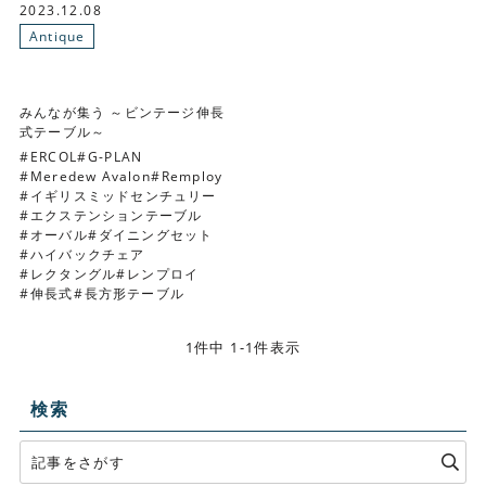
2023.12.08
Antique
みんなが集う ～ビンテージ伸長
式テーブル～
ERCOL
G-PLAN
Meredew Avalon
Remploy
イギリスミッドセンチュリー
エクステンションテーブル
オーバル
ダイニングセット
ハイバックチェア
レクタングル
レンプロイ
伸長式
長方形テーブル
1件中 1-1件表示
検索