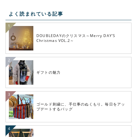
よく読まれている記事
DOUBLEDAYのクリスマス～Merry DAY’S
Christmas VOL.2～
ギフトの魅力
ゴールド刺繍に、手仕事のぬくもり。毎日をアッ
プデートするバッグ