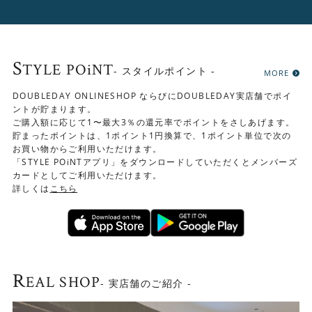
S
TYLE POiNT
- スタイルポイント -
MORE
DOUBLEDAY ONLINESHOP ならびにDOUBLEDAY実店舗でポイ
ントが貯まります。
ご購入額に応じて1〜最大3％の還元率でポイントをさしあげます。
貯まったポイントは、1ポイント1円換算で、1ポイント単位で次の
お買い物からご利用いただけます。
「STYLE POiNTアプリ」をダウンロードしていただくとメンバーズ
カードとしてご利用いただけます。
詳しくは
こちら
R
EAL SHOP
- 実店舗のご紹介 -