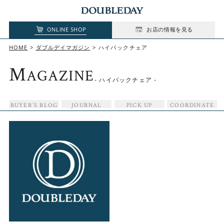
ONLINE SHOP
お店の情報を見る
HOME
ダブルデイマガジン
ハイバックチェア
M
AGAZINE
- ハイバックチェア -
BUYER’S BLOG
JOURNAL
PICK UP
COORDINATE