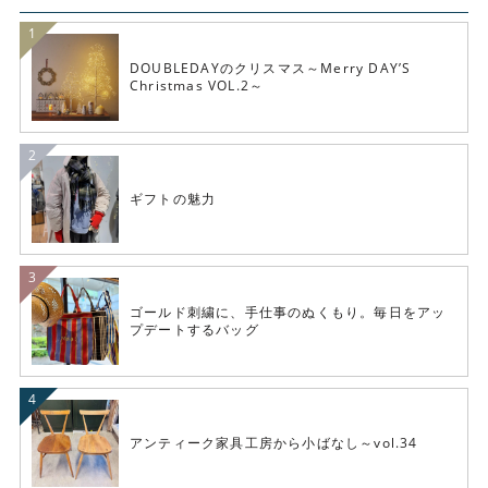
DOUBLEDAYのクリスマス～Merry DAY’S
Christmas VOL.2～
ギフトの魅力
ゴールド刺繍に、手仕事のぬくもり。毎日をアッ
プデートするバッグ
アンティーク家具工房から小ばなし～vol.34