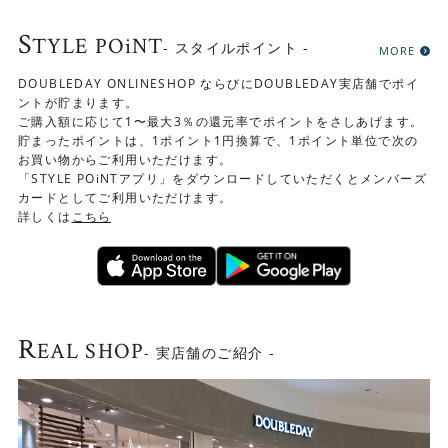
S
TYLE POiNT
- スタイルポイント -
MORE
DOUBLEDAY ONLINESHOP ならびにDOUBLEDAY実店舗でポイ
ントが貯まります。
ご購入額に応じて1〜最大3％の還元率でポイントをさしあげます。
貯まったポイントは、1ポイント1円換算で、1ポイント単位で次の
お買い物からご利用いただけます。
「STYLE POiNTアプリ」をダウンロードしていただくとメンバーズ
カードとしてご利用いただけます。
詳しくは
こちら
R
EAL SHOP
- 実店舗のご紹介 -