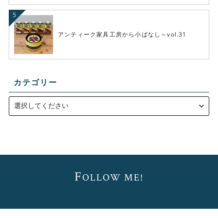
アンティーク家具工房から小ばなし～vol.31
カテゴリー
F
OLLOW ME!