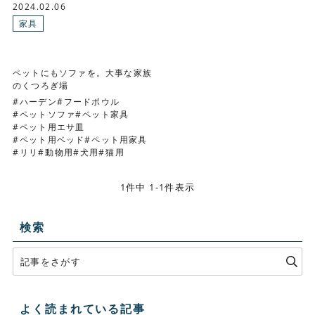
2024.02.06
家具
ペットにもソファを。大事な家族
のくつろぎ場
ハーデン
フードボウル
ペットソファ
ペット家具
ペット用エサ皿
ペット用ベッド
ペット用家具
リリ
動物用
犬用
猫用
1件中 1-1件表示
検索
よく読まれている記事