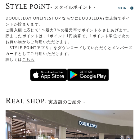
S
TYLE POiNT
- スタイルポイント -
MORE
DOUBLEDAY ONLINESHOP ならびにDOUBLEDAY実店舗でポイ
ントが貯まります。
ご購入額に応じて1〜最大3％の還元率でポイントをさしあげます。
貯まったポイントは、1ポイント1円換算で、1ポイント単位で次の
お買い物からご利用いただけます。
「STYLE POiNTアプリ」をダウンロードしていただくとメンバーズ
カードとしてご利用いただけます。
詳しくは
こちら
R
EAL SHOP
- 実店舗のご紹介 -