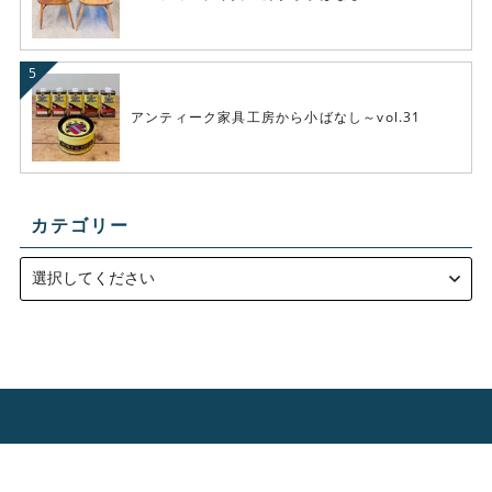
アンティーク家具工房から小ばなし～vol.31
カテゴリー