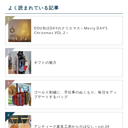
よく読まれている記事
DOUBLEDAYのクリスマス～Merry DAY’S
Christmas VOL.2～
ギフトの魅力
ゴールド刺繍に、手仕事のぬくもり。毎日をアッ
プデートするバッグ
アンティーク家具工房から小ばなし～vol.34