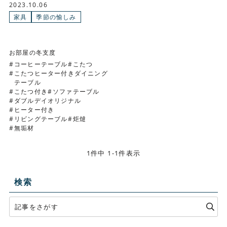
2023.10.06
家具
季節の愉しみ
お部屋の冬支度
コーヒーテーブル
こたつ
こたつヒーター付きダイニング
テーブル
こたつ付き
ソファテーブル
ダブルデイオリジナル
ヒーター付き
リビングテーブル
炬燵
無垢材
1件中 1-1件表示
検索