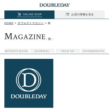
ONLINE SHOP
お店の情報を見る
HOME
ダブルデイマガジン
秋
M
AGAZINE
- 秋 -
BUYER’S BLOG
JOURNAL
PICK UP
COORDINATE