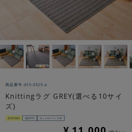
商品番号
d55-0325-a
Knittingラグ GREY(選べる10サイ
ズ)
配送料無料
返品不可
ホットカーペットOK
¥
11,000