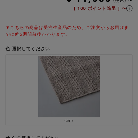
税込
〜
[
100
ポイント進呈 ]
〜
▼こちらの商品は受注生産品のため、ご注文からお届けま
でに約5週間前後かかります。
色
選択してください
GREY
サイズ
選択してください