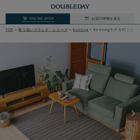
ONLINE SHOP
お店の情報を見る
TOP
取り扱いブランド・シリーズ
Knitting
Knittingラグ GREY(選