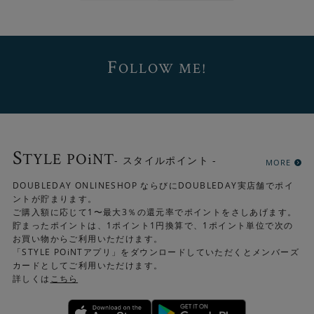
F
OLLOW ME!
近くで見ると、複数の色が使われている様子がよくわかり
ます。
S
TYLE POiNT
- スタイルポイント -
MORE
DOUBLEDAY ONLINESHOP ならびにDOUBLEDAY実店舗でポイ
ントが貯まります。
ご購入額に応じて1〜最大3％の還元率でポイントをさしあげます。
貯まったポイントは、1ポイント1円換算で、1ポイント単位で次の
お買い物からご利用いただけます。
「STYLE POiNTアプリ」をダウンロードしていただくとメンバーズ
カードとしてご利用いただけます。
詳しくは
こちら