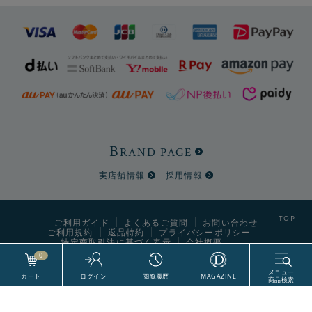
B
RAND PAGE
実店舗情報
採用情報
ご利用ガイド
よくあるご質問
お問い合わせ
ご利用規約
返品特約
プライバシーポリシー
特定商取引法に基づく表示
会社概要
0
希少性の高いブリティッシュウールを使用
World Style Labels CO., Ltd. All Right Reserved.
素材にはツイード生地などで使用されているブリティッシ