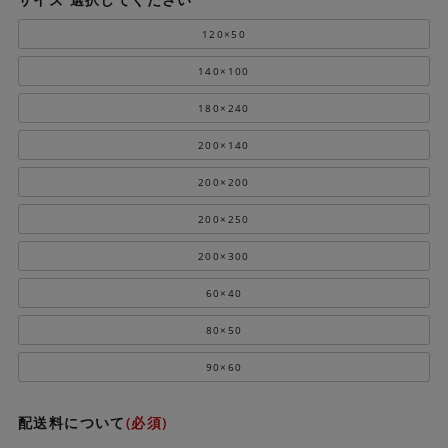
120×50
140×100
180×240
200×140
200×200
200×250
200×300
60×40
80×50
90×60
配送料について
(必須)