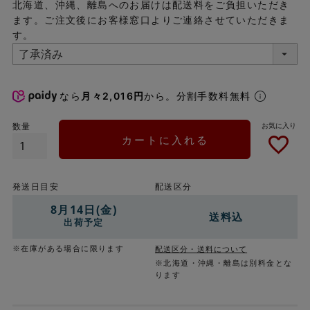
北海道、沖縄、離島へのお届けは配送料をご負担いただき
ます。ご注文後にお客様窓口よりご連絡させていただきま
す。
なら
月々2,016円
から。分割手数料無料
カートに入れる
発送日目安
配送区分
8月14日(金)
送料込
出荷予定
※在庫がある場合に限ります
配送区分・送料について
※北海道・沖縄・離島は別料金とな
ります