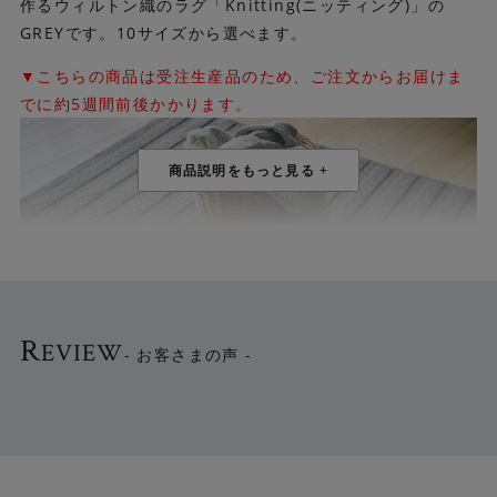
作るウィルトン織のラグ「Knitting(ニッティング)」の
GREYです。10サイズから選べます。
▼こちらの商品は受注生産品のため、ご注文からお届けま
でに約5週間前後かかります。
R
EVIEW
- お客さまの声 -