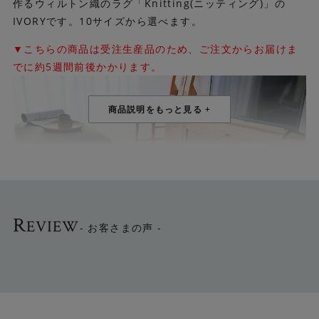
作るウィルトン織のラグ「Knitting(ニッティング)」の
IVORYです。10サイズから選べます。
▼こちらの商品は受注生産品のため、ご注文からお届けま
でに約5週間前後かかります。
R
EVIEW
- お客さまの声 -