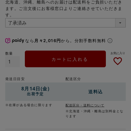
北海道、沖縄、離島へのお届けは配送料をご負担いただき
ます。ご注文後にお客様窓口よりご連絡させていただきま
す。
なら
月々2,016円
から。分割手数料無料
カートに入れる
発送日目安
配送区分
8月14日(金)
送料込
出荷予定
※在庫がある場合に限ります
配送区分・送料について
※北海道・沖縄・離島は別料金とな
ります