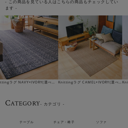
- この商品を見ている人はこちらの商品もチェックしてい
ます -
Knittingラグ CAMEL×IVORY(選べ
Knittingラグ KHAKI BROWN(選べ
る10サイズ)
る10サイズ)
C
ATEGORY
- カテゴリ -
テーブル
チェア・椅子
ソファ