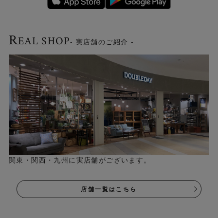
と重労働になってしまいますよね。Knittingは軽さも大事
な特徴のひとつです。軽くてやわらかなので、巻くのもラ
クラク。巻けばコンパクトになります。
R
EAL SHOP
- 実店舗のご紹介 -
関東・関西・九州に実店舗がございます。
※画像はCAMELです
店舗一覧はこちら