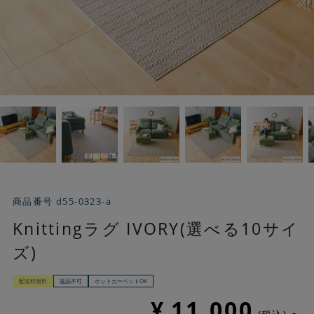
商品番号
d55-0323-a
Knittingラグ IVORY(選べる10サイ
ズ)
配送料無料
返品不可
ホットカーペットOK
¥
11,000