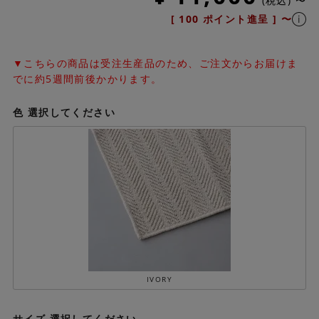
税込
〜
[
100
ポイント進呈 ]
〜
▼こちらの商品は受注生産品のため、ご注文からお届けま
でに約5週間前後かかります。
色
選択してください
IVORY
サイズ
選択してください