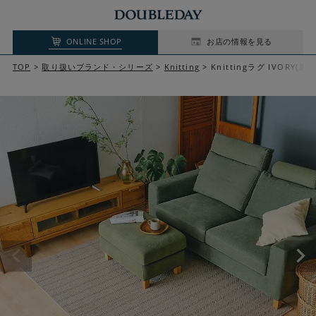
ONLINE SHOP
お店の情報を見る
TOP
取り扱いブランド・シリーズ
Knitting
Knittingラグ IVORY(