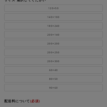
120×50
140×100
180×240
200×140
200×200
200×250
200×300
60×40
80×50
90×60
配送料について
(必須)