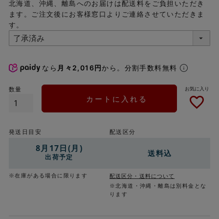
北海道、沖縄、離島へのお届けは配送料をご負担いただき
ます。ご注文後にお客様窓口よりご連絡させていただきま
す。
なら
月々2,016円
から。分割手数料無料
カートに入れる
発送日目安
配送区分
8月17日(月)
送料込
出荷予定
※在庫がある場合に限ります
配送区分・送料について
※北海道・沖縄・離島は別料金とな
ります