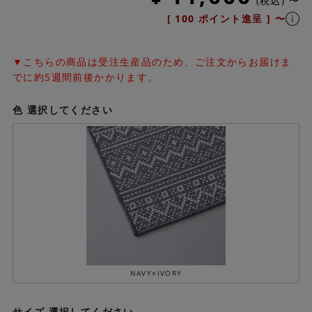
税込
〜
[
100
ポイント進呈 ]
〜
▼こちらの商品は受注生産品のため、ご注文からお届けま
でに約5週間前後かかります。
色
選択してください
NAVY×IVORY
サイズ
選択してください