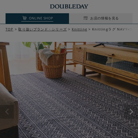
ONLINE SHOP
お店の情報を見る
TOP
取り扱いブランド・シリーズ
Knitting
Knittingラグ NAVY×I