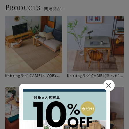
P
RODUCTS
- 関連商品 -
Knittingラグ CAMEL×IVORY
Knittingラグ CAMEL(選べる10
(選べる10サイズ)
サイズ)
1962年創業の老舗が作るラグ