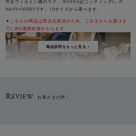
作るウィルトン織のラグ 「Knitting(ニッティング)」の
NAVY×IVORYです。10サイズから選べます。
▼こちらの商品は受注生産品のため、ご注文からお届けま
でに約5週間前後かかります。
R
EVIEW
- お客さまの声 -