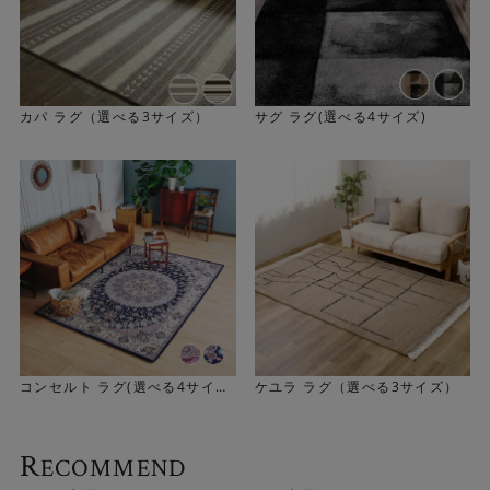
カパ ラグ（選べる3サイズ）
サグ ラグ(選べる4サイズ)
コンセルト ラグ(選べる4サイ
ケユラ ラグ（選べる3サイズ）
フィッシャーマンズセーターがモチーフ
ズ)
Knittingは一見無地に見えるシンプルなラグです。フィッ
R
ECOMMEND
シャーマンズセーターの編み模様がモチーフになっていま