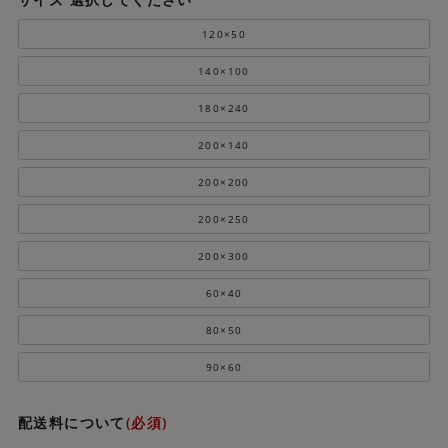
120×50
140×100
180×240
200×140
200×200
200×250
200×300
60×40
80×50
90×60
配送料について
(必須)