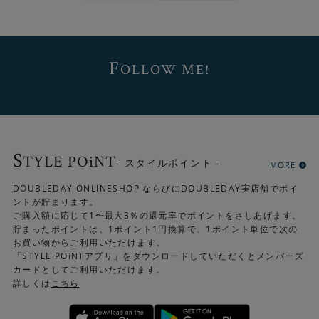
F
OLLOW ME!
S
TYLE POiNT
- スタイルポイント -
MORE
DOUBLEDAY ONLINESHOP ならびにDOUBLEDAY実店舗でポイ
ントが貯まります。
ご購入額に応じて1〜最大3％の還元率でポイントをさしあげます。
貯まったポイントは、1ポイント1円換算で、1ポイント単位で次の
お買い物からご利用いただけます。
「STYLE POiNTアプリ」をダウンロードしていただくとメンバーズ
カードとしてご利用いただけます。
詳しくは
こちら