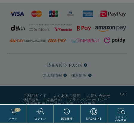
B
RAND PAGE
実店舗情報
採用情報
ご利用ガイド
よくあるご質問
お問い合わせ
ご利用規約
返品特約
プライバシーポリシー
特定商取引法に基づく表示
会社概要
0
希少性の高いブリティッシュウールを使用
World Style Labels CO., Ltd. All Right Reserved.
素材にはツイード生地などで使用されているブリティッシ