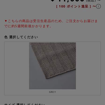
税込
〜
[
100
ポイント進呈 ]
〜
▼こちらの商品は受注生産品のため、ご注文からお届けま
でに約5週間前後かかります。
色
選択してください
GREY
サイズ
選択してください