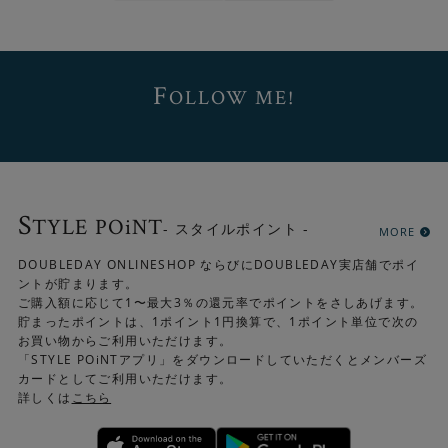
F
OLLOW ME!
近くで見ると、複数の色が使われている様子がよくわかり
ます。
S
TYLE POiNT
- スタイルポイント -
MORE
DOUBLEDAY ONLINESHOP ならびにDOUBLEDAY実店舗でポイ
ントが貯まります。
ご購入額に応じて1〜最大3％の還元率でポイントをさしあげます。
貯まったポイントは、1ポイント1円換算で、1ポイント単位で次の
お買い物からご利用いただけます。
「STYLE POiNTアプリ」をダウンロードしていただくとメンバーズ
カードとしてご利用いただけます。
詳しくは
こちら