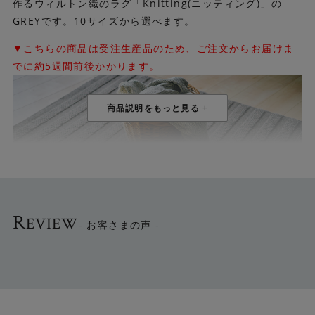
作るウィルトン織のラグ「Knitting(ニッティング)」の
GREYです。10サイズから選べます。
▼こちらの商品は受注生産品のため、ご注文からお届けま
でに約5週間前後かかります。
R
EVIEW
- お客さまの声 -