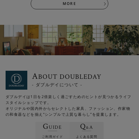
MORE
A
BOUT DOUBLEDAY
- ダブルデイについて -
ダブルデイは1日を2倍楽しく過ごすためのヒントが見つかるライフ
スタイルショップです。
オリジナルや国内外からセレクトした家具、ファッション、作家物
の和食器などを揃え“シンプルで上質な暮らし”を提案します。
G
Q
UIDE
A
&
ご利用ガイド
よくある質問