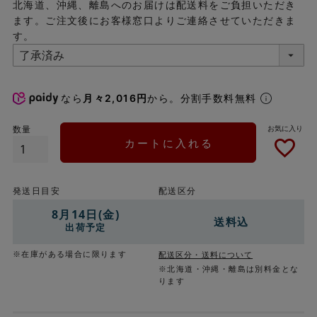
北海道、沖縄、離島へのお届けは配送料をご負担いただき
ます。ご注文後にお客様窓口よりご連絡させていただきま
す。
なら
月々2,016円
から。分割手数料無料
カートに入れる
発送日目安
配送区分
8月14日(金)
送料込
出荷予定
※在庫がある場合に限ります
配送区分・送料について
※北海道・沖縄・離島は別料金とな
ります