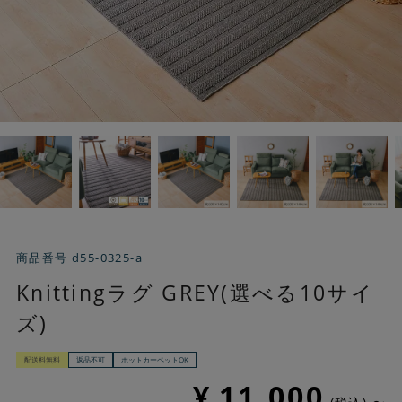
商品番号
d55-0325-a
Knittingラグ GREY(選べる10サイ
ズ)
配送料無料
返品不可
ホットカーペットOK
¥
11,000