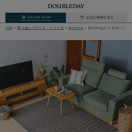
ONLINE SHOP
お店の情報を見る
TOP
取り扱いブランド・シリーズ
Knitting
Knittingラグ GREY(選