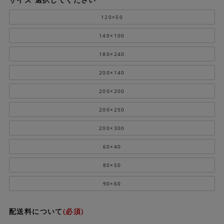
120×50
140×100
180×240
200×140
200×200
200×250
200×300
60×40
80×50
90×60
配送料について
(必須)