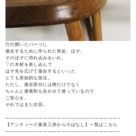
穴の開いたパーツに
接合するために作られた突起、ほぞ。
そのほぞに切れ込みをいれ、
▽の木材を差し込んで
ほぞ先を広げて接合するといった
とても原始的な技法。
ただし、接合部分には楔だけでなく
ちゃんと接着剤も合わせて使っているので
ご安心を。
それではまた次回。
————————————————————————–
【アンティーク家具工房から小ばなし】一覧はこちら
————————————————————————–