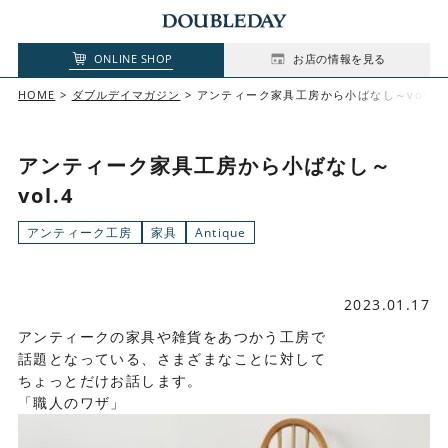
ONLINE SHOP
お店の情報を見る
HOME
ダブルデイマガジン
アンティーク家具工房から小ばなし～vol.4
アンティーク家具工房から小ばなし～
vol.4
アンティーク工房
家具
Antique
2023.01.17
アンティークの家具や雑貨をあつかう工房で
話題となっている、さまざまなことに対して
ちょっとだけお話します。
「職人のワザ」