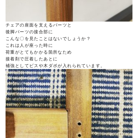
チェアの座面を支えるパーツと
後脚パーツの接合部に
こんな〇を見たことはないでしょうか？
これは人が座った時に
荷重がとてもかかる箇所なため
接着剤で圧着したあとに
補強としてビスや木ダボが入れられています。