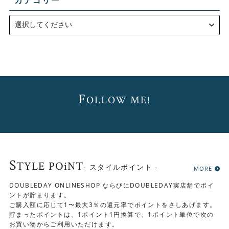
カテゴリー
F
OLLOW ME!
S
TYLE POiNT
- スタイルポイント -
MORE
DOUBLEDAY ONLINESHOP ならびにDOUBLEDAY実店舗でポイ
ントが貯まります。
ご購入額に応じて1〜最大3％の還元率でポイントをさしあげます。
貯まったポイントは、1ポイント1円換算で、1ポイント単位で次の
お買い物からご利用いただけます。