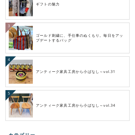
ギフトの魅力
ゴールド刺繍に、手仕事のぬくもり。毎日をアッ
プデートするバッグ
アンティーク家具工房から小ばなし～vol.31
アンティーク家具工房から小ばなし～vol.34