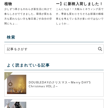
植物
ー】に新柄入荷しました！
少しずつ寒さもやわらぎ新生活に向けて
こんにちは！！大船ルミネウィング店で
春らしさがでてきました。環境が変わる
す。季節も変わりそろそろお部屋の模様
方も変わらない方も毎日過ごす自分の空
替えを考えている方が多いのではないで
間にちょ...
しょうか...
検索
よく読まれている記事
DOUBLEDAYのクリスマス～Merry DAY’S
Christmas VOL.2～