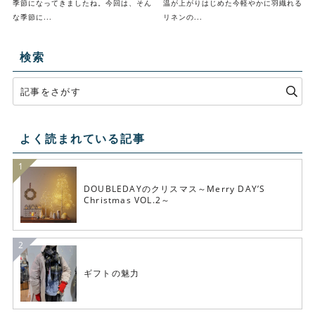
季節になってきましたね。今回は、そん
温が上がりはじめた今軽やかに羽織れる
な季節に...
リネンの...
検索
よく読まれている記事
DOUBLEDAYのクリスマス～Merry DAY’S
Christmas VOL.2～
ギフトの魅力