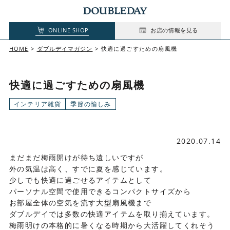
ONLINE SHOP
お店の情報を見る
HOME
ダブルデイマガジン
快適に過ごすための扇風機
快適に過ごすための扇風機
インテリア雑貨
季節の愉しみ
2020.07.14
まだまだ梅雨開けが待ち遠しいですが
外の気温は高く、すでに夏を感じています。
少しでも快適に過ごせるアイテムとして
パーソナル空間で使用できるコンパクトサイズから
お部屋全体の空気を流す大型扇風機まで
ダブルデイでは多数の快適アイテムを取り揃えています。
梅雨明けの本格的に暑くなる時期から大活躍してくれそう