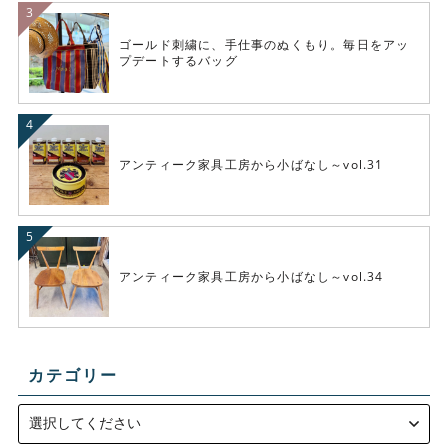
ゴールド刺繍に、手仕事のぬくもり。毎日をアッ
プデートするバッグ
アンティーク家具工房から小ばなし～vol.31
アンティーク家具工房から小ばなし～vol.34
カテゴリー