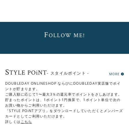
F
OLLOW ME!
S
TYLE POiNT
- スタイルポイント -
MORE
DOUBLEDAY ONLINESHOP ならびにDOUBLEDAY実店舗でポイ
ントが貯まります。
ご購入額に応じて1〜最大3％の還元率でポイントをさしあげます。
貯まったポイントは、1ポイント1円換算で、1ポイント単位で次の
お買い物からご利用いただけます。
「STYLE POiNTアプリ」をダウンロードしていただくとメンバーズ
カードとしてご利用いただけます。
詳しくは
こちら