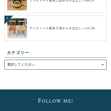
アンティーク家具工房から小ばなし～vol.31
アンティーク家具工房から小ばなし～vol.34
カテゴリー
F
OLLOW ME!