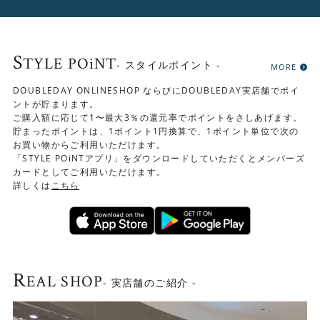
S
TYLE POiNT
- スタイルポイント -
MORE
DOUBLEDAY ONLINESHOP ならびにDOUBLEDAY実店舗でポイ
ントが貯まります。
ご購入額に応じて1〜最大3％の還元率でポイントをさしあげます。
貯まったポイントは、1ポイント1円換算で、1ポイント単位で次の
お買い物からご利用いただけます。
「STYLE POiNTアプリ」をダウンロードしていただくとメンバーズ
カードとしてご利用いただけます。
詳しくは
こちら
R
EAL SHOP
- 実店舗のご紹介 -