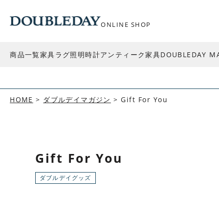
ONLINE SHOP
商品一覧
家具
ラグ
照明
時計
アンティーク家具
DOUBLEDAY M
HOME
ダブルデイマガジン
Gift For You
Gift For You
ダブルデイグッズ