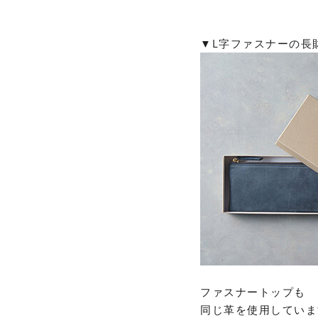
▼L字ファスナーの長
ファスナートップも
同じ革を使用していま