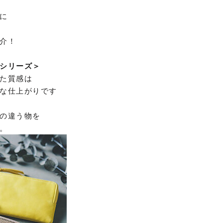
に
介！
シリーズ＞
た質感は
な仕上がりです
の違う物を
。