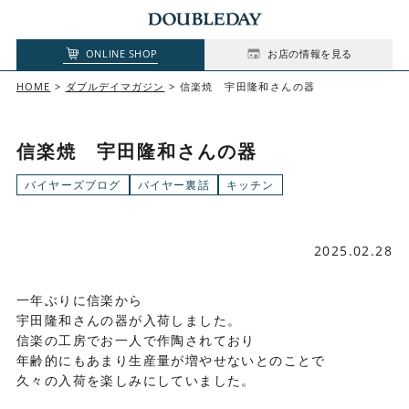
ONLINE SHOP
お店の情報を見る
HOME
ダブルデイマガジン
信楽焼 宇田隆和さんの器
信楽焼 宇田隆和さんの器
バイヤーズブログ
バイヤー裏話
キッチン
2025.02.28
一年ぶりに信楽から
宇田隆和さんの器が入荷しました。
信楽の工房でお一人で作陶されており
年齢的にもあまり生産量が増やせないとのことで
久々の入荷を楽しみにしていました。