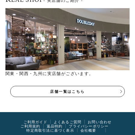
- 実店舗のご紹介 -
関東・関西・九州に実店舗がございます。
店舗一覧はこちら
ご利用ガイド
よくあるご質問
お問い合わせ
ご利用規約
返品特約
プライバシーポリシー
特定商取引法に基づく表示
会社概要