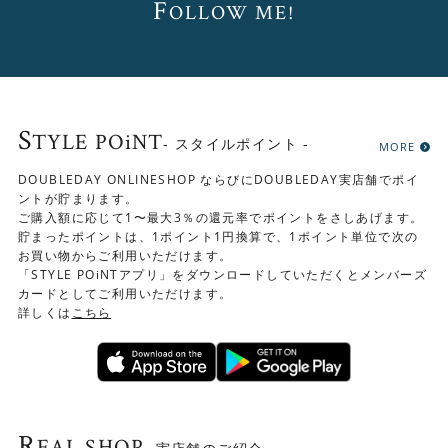
F
OLLOW ME!
S
TYLE POiNT
- スタイルポイント -
MORE
DOUBLEDAY ONLINESHOP ならびにDOUBLEDAY実店舗でポイ
ントが貯まります。
ご購入額に応じて1〜最大3％の還元率でポイントをさしあげます。
貯まったポイントは、1ポイント1円換算で、1ポイント単位で次の
お買い物からご利用いただけます。
「STYLE POiNTアプリ」をダウンロードしていただくとメンバーズ
カードとしてご利用いただけます。
詳しくは
こちら
R
EAL SHOP