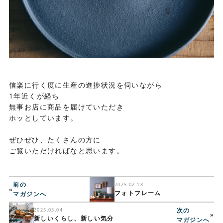
信楽に行く度に生産の進捗状況を伺いながら
1年近くが経ち
無事お店に商品を届けていただき
ホッとしています。
ぜひぜひ、たくさんの方に
ご覧いただければなと思います。
前の
2025.02.18
«
フォトフレーム
マガジンへ
次の
2025.03.04
»
新しいくらし、新しい気分
マガジンへ