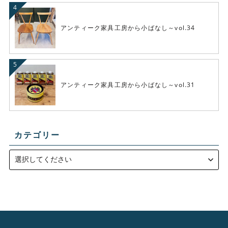
アンティーク家具工房から小ばなし～vol.34
アンティーク家具工房から小ばなし～vol.31
カテゴリー