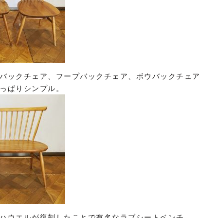
バックチェア、フープバックチェア、ボウバックチェア
っぱりシンプル。
ハウエルが復刻したことで有名なラブシートベンチ。