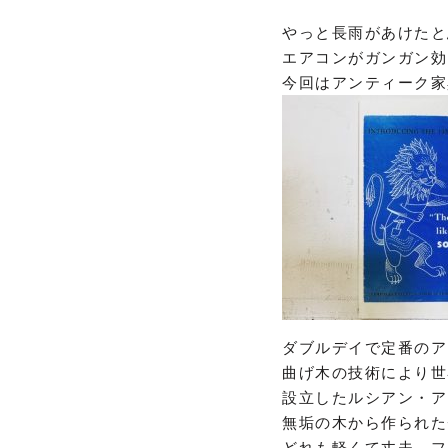
やっと長雨があけたと
エアコンがガンガン効
今回はアンティーク家
ダブルデイで定番のア
曲げ木の技術により世
設立したルシアン・ア
無垢の木から作られた
どれも軽くて丈夫。フ