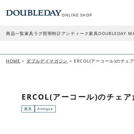
ONLINE SHOP
商品一覧
家具
ラグ
照明
時計
アンティーク家具
DOUBLEDAY M
HOME
ダブルデイマガジン
ERCOL(アーコール)のチェ
ERCOL(アーコール)のチェ
家具
Antique