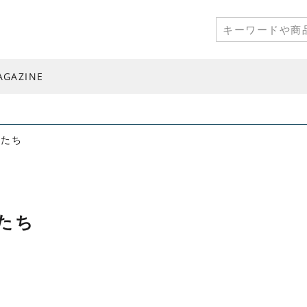
AGAZINE
アたち
アたち