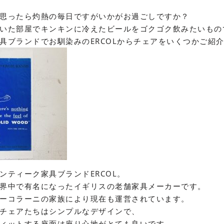
思ったら灼熱の毎日ですがいかがお過ごしですか？
いた部屋でキンキンに冷えたビールをゴクゴク飲みたいもの
具ブランドでお馴染みのERCOLからチェアをいくつかご紹
ンティーク家具ブランドERCOL。
界中で有名になったイギリスの老舗家具メーカーです。
ーコラーニの家族により現在も運営されています。
チェアたちはシンプルなデザインで、
ィットする座面は座り心地がとても良いです。