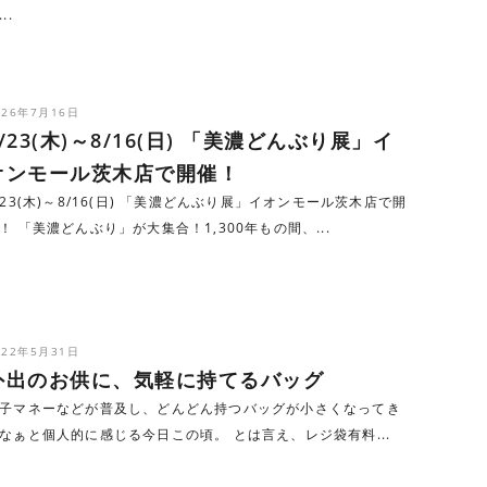
..
026年7月16日
7/23(木)～8/16(日) 「美濃どんぶり展」イ
オンモール茨木店で開催！
/23(木)～8/16(日) 「美濃どんぶり展」イオンモール茨木店で開
！ 「美濃どんぶり」が大集合！1,300年もの間、...
022年5月31日
外出のお供に、気軽に持てるバッグ
子マネーなどが普及し、どんどん持つバッグが小さくなってき
なぁと個人的に感じる今日この頃。 とは言え、レジ袋有料...