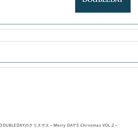
DOUBLEDAYのクリスマス～Merry DAY’S Christmas VOL.2～