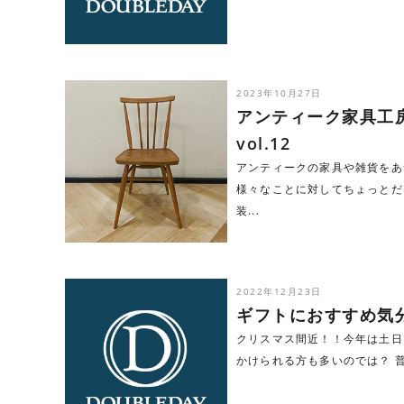
2023年10月27日
アンティーク家具工
vol.12
アンティークの家具や雑貨をあ
様々なことに対してちょっとだ
装...
2022年12月23日
ギフトにおすすめ気
クリスマス間近！！今年は土日
かけられる方も多いのでは？ 普