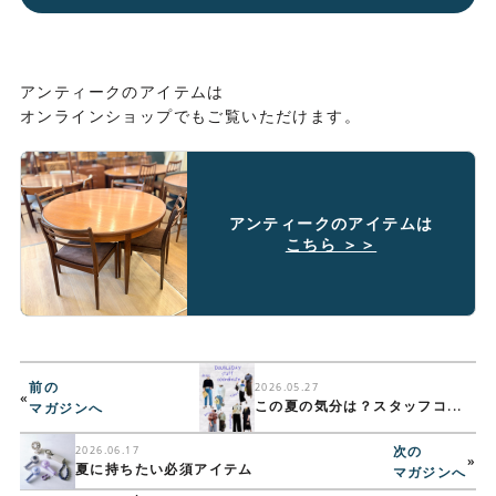
アンティークのアイテムは
オンラインショップでもご覧いただけます。
アンティークのアイテムは
こちら ＞＞
前の
2026.05.27
«
この夏の気分は？スタッフコ...
マガジンへ
次の
2026.06.17
»
夏に持ちたい必須アイテム
マガジンへ