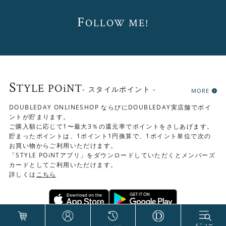
F
OLLOW ME!
S
TYLE POiNT
- スタイルポイント -
MORE
DOUBLEDAY ONLINESHOP ならびにDOUBLEDAY実店舗でポイ
ントが貯まります。
ご購入額に応じて1〜最大3％の還元率でポイントをさしあげます。
貯まったポイントは、1ポイント1円換算で、1ポイント単位で次の
お買い物からご利用いただけます。
「STYLE POiNTアプリ」をダウンロードしていただくとメンバーズ
カードとしてご利用いただけます。
詳しくは
こちら