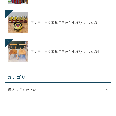
アンティーク家具工房から小ばなし～vol.31
アンティーク家具工房から小ばなし～vol.34
カテゴリー