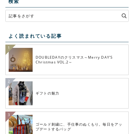
検索
よく読まれている記事
DOUBLEDAYのクリスマス～Merry DAY’S
Christmas VOL.2～
ギフトの魅力
ゴールド刺繍に、手仕事のぬくもり。毎日をアッ
プデートするバッグ