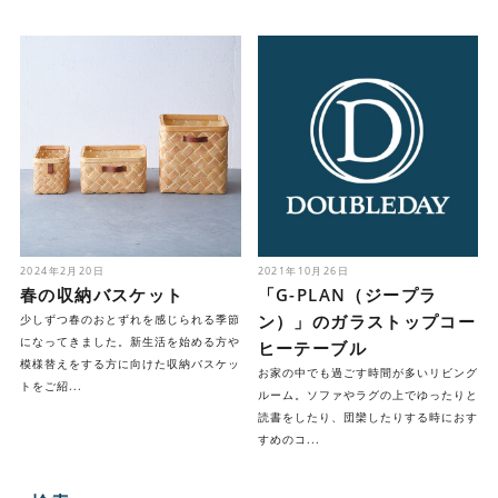
2024年2月20日
2021年10月26日
春の収納バスケット
「G-PLAN（ジープラ
ン）」のガラストップコー
少しずつ春のおとずれを感じられる季節
になってきました。新生活を始める方や
ヒーテーブル
模様替えをする方に向けた収納バスケッ
お家の中でも過ごす時間が多いリビング
トをご紹...
ルーム。ソファやラグの上でゆったりと
読書をしたり、団欒したりする時におす
すめのコ...