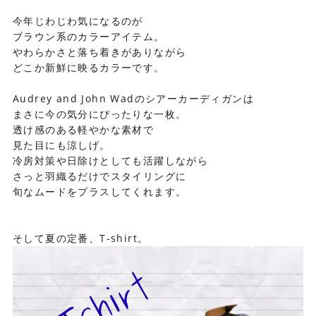
今年じわじわ気になるのが
ブラウン系のカラーアイテム。
やわらかさと落ち着きがありながら
どこか新鮮に映るカラーです。
Audrey and John Wadのシアーカーディガンは
まさに今の気分にぴったりな一枚。
透け感のある軽やかな素材で
見た目にも涼しげ。
冷房対策や日除けとしても活躍しながら
さっと羽織るだけでスタイリングに
旬なムードをプラスしてくれます。
そして夏の定番、T‐shirt。