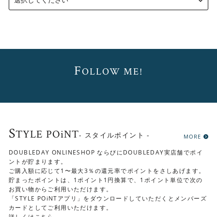
F
OLLOW ME!
S
TYLE POiNT
- スタイルポイント -
MORE
DOUBLEDAY ONLINESHOP ならびにDOUBLEDAY実店舗でポイ
ントが貯まります。
ご購入額に応じて1〜最大3％の還元率でポイントをさしあげます。
貯まったポイントは、1ポイント1円換算で、1ポイント単位で次の
お買い物からご利用いただけます。
「STYLE POiNTアプリ」をダウンロードしていただくとメンバーズ
カードとしてご利用いただけます。
詳しくは
こちら