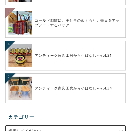
ゴールド刺繍に、手仕事のぬくもり。毎日をアッ
プデートするバッグ
アンティーク家具工房から小ばなし～vol.31
アンティーク家具工房から小ばなし～vol.34
カテゴリー