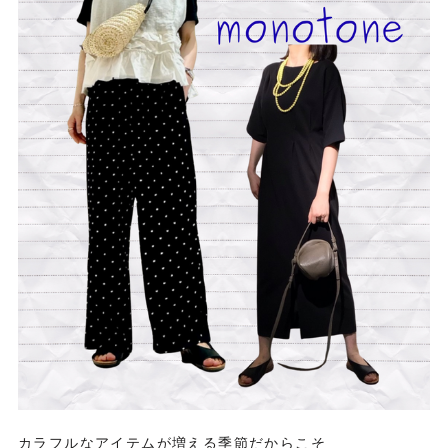
カラフルなアイテムが増える季節だからこそ