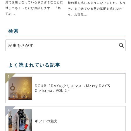
房で話題となっているさまざまなことに
秋の風を感じるようになりました。もう
対してちょっとだけお話します。 「椅
そこまで来ている秋の気配を感じなが
子の...
ら、お部屋...
検索
よく読まれている記事
DOUBLEDAYのクリスマス～Merry DAY’S
Christmas VOL.2～
ギフトの魅力