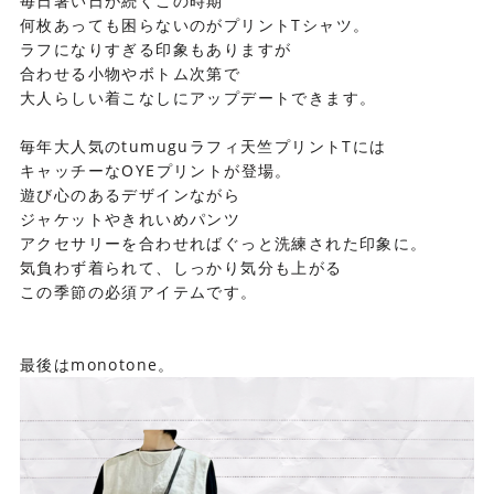
毎日暑い日が続くこの時期
何枚あっても困らないのがプリントTシャツ。
ラフになりすぎる印象もありますが
合わせる小物やボトム次第で
大人らしい着こなしにアップデートできます。
毎年大人気のtumuguラフィ天竺プリントTには
キャッチーなOYEプリントが登場。
遊び心のあるデザインながら
ジャケットやきれいめパンツ
アクセサリーを合わせればぐっと洗練された印象に。
気負わず着られて、しっかり気分も上がる
この季節の必須アイテムです。
最後はmonotone。