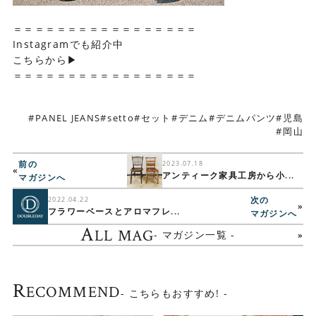
＝＝＝＝＝＝＝＝＝＝＝＝＝＝＝＝＝
Instagramでも紹介中
こちらから▶
＝＝＝＝＝＝＝＝＝＝＝＝＝＝＝＝＝
PANEL JEANS
setto
セット
デニム
デニムパンツ
児島
岡山
前の
2023.07.18
«
アンティーク家具工房から小...
マガジンへ
次の
2022.04.22
»
フラワーベースとアロマフレ...
マガジンへ
A
LL MAG
- マガジン一覧 -
R
ECOMMEND
- こちらもおすすめ! -