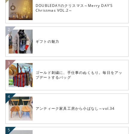
DOUBLEDAYのクリスマス～Merry DAY’S
Christmas VOL.2～
ギフトの魅力
ゴールド刺繍に、手仕事のぬくもり。毎日をアッ
プデートするバッグ
アンティーク家具工房から小ばなし～vol.34