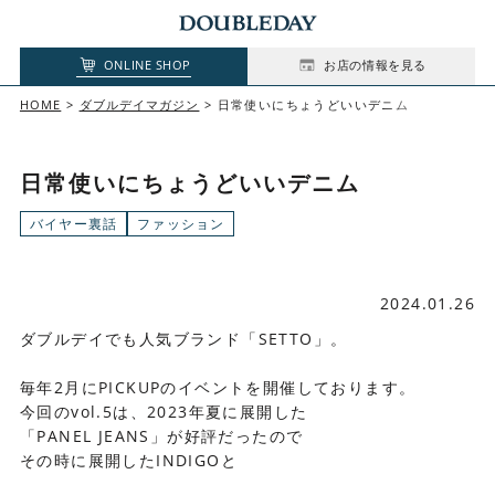
ONLINE SHOP
お店の情報を見る
HOME
ダブルデイマガジン
日常使いにちょうどいいデニム
日常使いにちょうどいいデニム
バイヤー裏話
ファッション
2024.01.26
ダブルデイでも人気ブランド「SETTO」。
毎年2月にPICKUPのイベントを開催しております。
今回のvol.5は、2023年夏に展開した
「PANEL JEANS」が好評だったので
その時に展開したINDIGOと